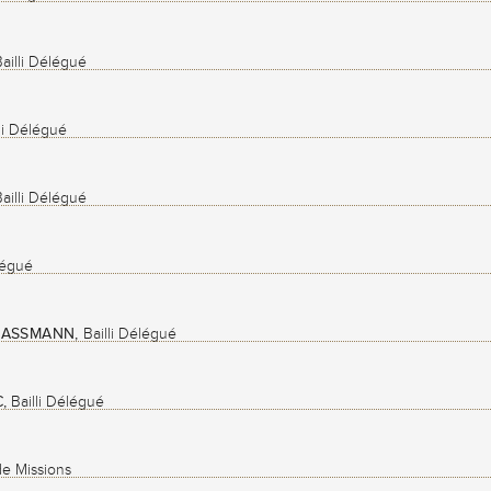
ailli Délégué
li Délégué
ailli Délégué
légué
 GASSMANN,
Bailli Délégué
,
Bailli Délégué
e Missions