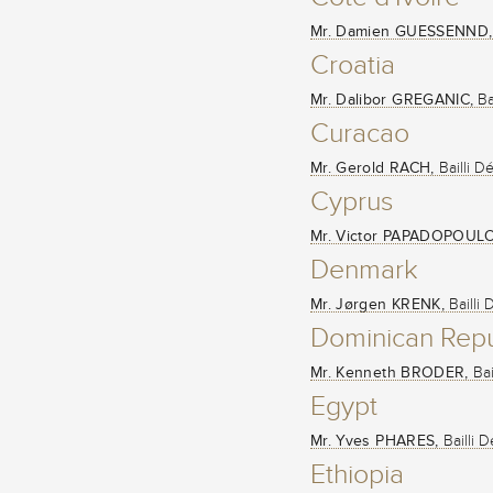
Mr. Damien GUESSENND,
Croatia
Mr. Dalibor GREGANIC,
Ba
Curacao
Mr. Gerold RACH,
Bailli D
Cyprus
Mr. Victor PAPADOPOUL
Denmark
Mr. Jørgen KRENK,
Bailli
Dominican Repu
Mr. Kenneth BRODER,
Bai
Egypt
Mr. Yves PHARES,
Bailli 
Ethiopia