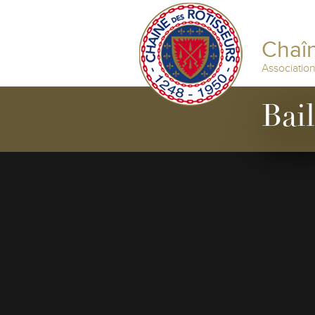
Chaîn
Associatio
Bai