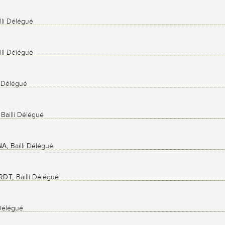
lli Délégué
lli Délégué
i Délégué
Bailli Délégué
NA,
Bailli Délégué
ORDT,
Bailli Délégué
 Délégué