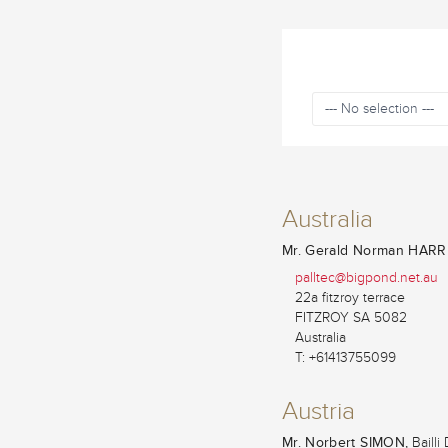
--- No selection ---
Australia
Mr. Gerald Norman HARR
palltec@bigpond.net.au
22a fitzroy terrace
FITZROY SA 5082
Australia
T: +61413755099
Austria
Mr. Norbert SIMON,
Bailli