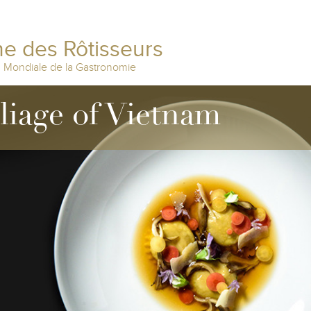
e des Rôtisseurs
n Mondiale de la Gastronomie
lliage of Vietnam