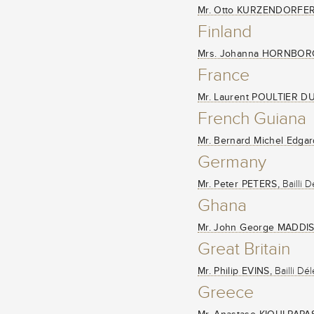
Mr. Otto KURZENDORFER
Finland
Mrs. Johanna HORNBOR
France
Mr. Laurent POULTIER D
French Guiana
Mr. Bernard Michel Edg
Germany
Mr. Peter PETERS,
Bailli 
Ghana
Mr. John George MADDI
Great Britain
Mr. Philip EVINS,
Bailli Dé
Greece