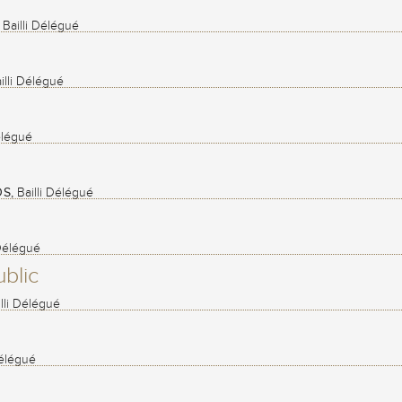
Bailli Délégué
illi Délégué
élégué
OS,
Bailli Délégué
 Délégué
blic
lli Délégué
Délégué