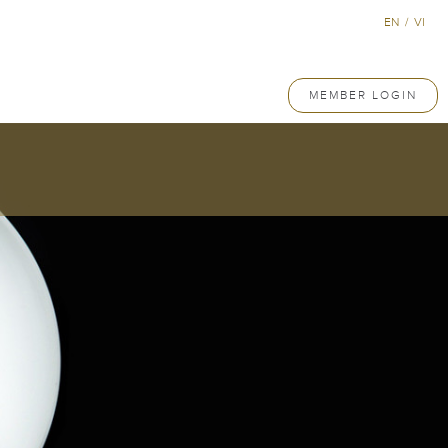
EN
/
VI
MEMBER LOGIN