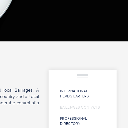
 local Bailliages. A
INTERNATIONAL
t country and a Local
HEADQUARTERS
nder the control of a
BAILLIAGES CONTACTS
PROFESSIONAL
DIRECTORY