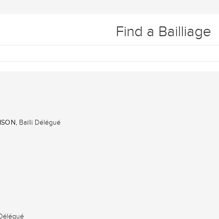
Find a Bailliage
ISON,
Bailli Délégué
 Délégué