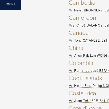
Cambodia
menu
Mr. Peter BRONGERS,
Bai
Cameroon
Mrs. Chloé BALANOS,
Bai
Canada
Mr. Tony CATANESE,
Baill
China
Mr. Allen Pak-Lun WONG,
Colombia
Mr. Fernando José ESPA
Cook Islands
Mr. Heinz Fritz Phillip N
Costa Rica
Mr. Alain TAULERE,
Bailli
Côte d'Ivoire